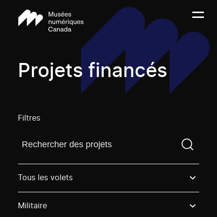
Projets financés
Filtres
Trouvez un projetVous devez saisir un terme de rech
Tous les volets
Militaire