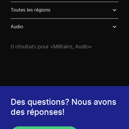
Use these options to filter projects by topic, stream o
Toutes les régions
Audio
0 résultats pour «Militaire, Audio»
Des questions? Nous avons
des réponses!