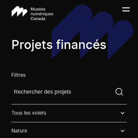
Projets financés
Filtres
Trouvez un projetVous devez saisir un terme de rech
Tous les volets
Nature