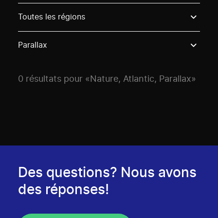
Use these options to filter projects by topic, stream o
Toutes les régions
Parallax
0 résultats pour «Nature, Atlantic, Parallax»
Des questions? Nous avons
des réponses!