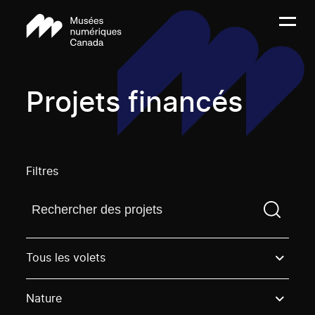
Projets financés
Filtres
Trouvez un projetVous devez saisir un terme de rech
Tous les volets
Nature