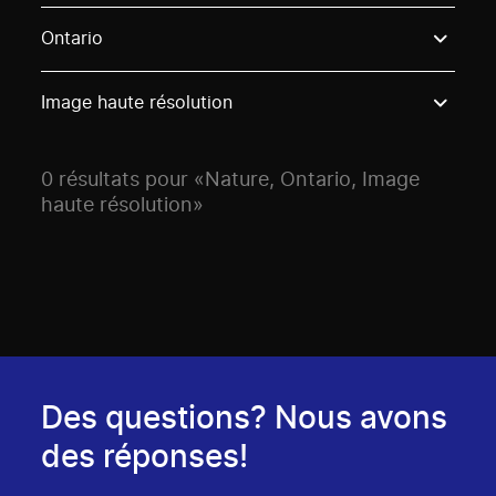
Use these options to filter projects by topic, stream o
Ontario
Image haute résolution
0 résultats pour «Nature, Ontario, Image
haute résolution»
Des questions? Nous avons
des réponses!