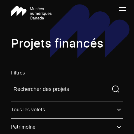
Projets financés
Filtres
Trouvez un projetVous devez saisir un terme de rech
Tous les volets
Patrimoine