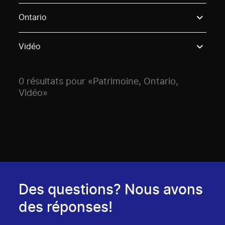
Use these options to filter projects by topic, stream o
Ontario
Vidéo
0 résultats pour «Patrimoine, Ontario,
Vidéo»
Des questions? Nous avons
des réponses!