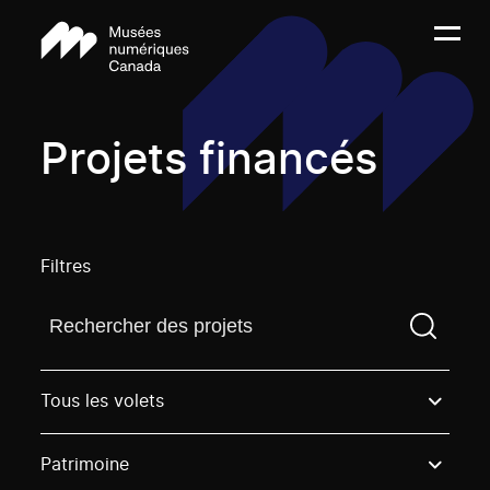
Projets financés
Filtres
Trouvez un projetVous devez saisir un terme de rech
Tous les volets
Patrimoine