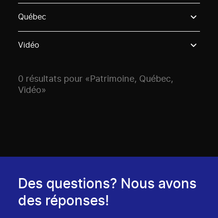
Use these options to filter projects by topic, stream o
Québec
Vidéo
0 résultats pour «Patrimoine, Québec,
Vidéo»
Des questions? Nous avons
des réponses!