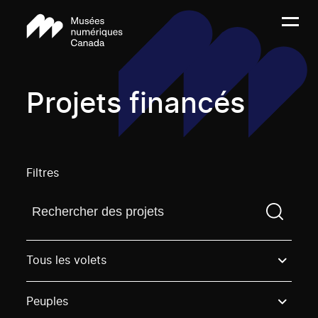
Projets financés
Filtres
Trouvez un projetVous devez saisir un terme de rech
Tous les volets
Peuples