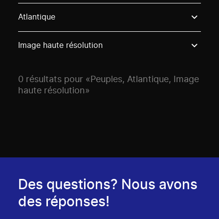
Use these options to filter projects by topic, stream o
Atlantique
Image haute résolution
0 résultats pour «Peuples, Atlantique, Image
haute résolution»
Des questions? Nous avons
des réponses!