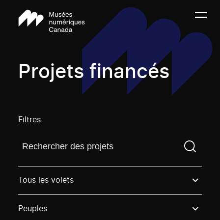
Projets financés
Filtres
Trouvez un projetVous devez saisir un terme de rech
Tous les volets
Peuples