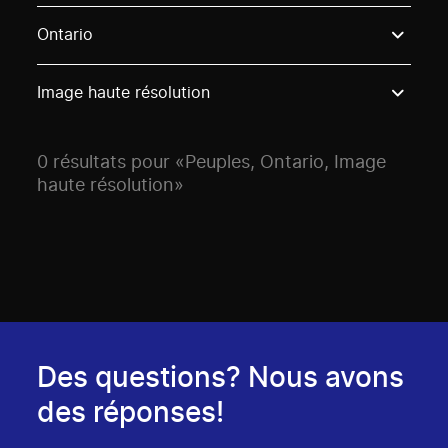
Use these options to filter projects by topic, stream o
Ontario
Image haute résolution
0 résultats pour «Peuples, Ontario, Image
haute résolution»
Des questions? Nous avons
des réponses!