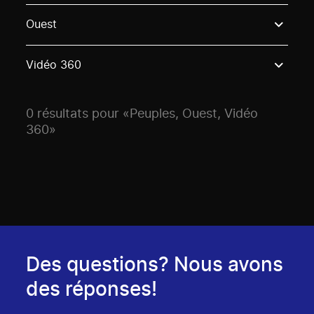
Use these options to filter projects by topic, stream o
Ouest
Vidéo 360
0 résultats pour «Peuples, Ouest, Vidéo
360»
Des questions? Nous avons
des réponses!