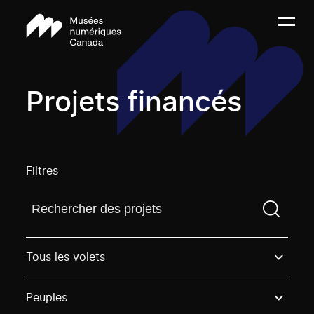
Projets financés
Filtres
Trouvez un projetVous devez saisir un terme de rech
Tous les volets
Peuples