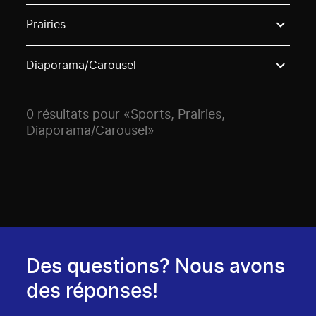
Use these options to filter projects by topic, stream o
Prairies
Diaporama/Carousel
0 résultats pour «Sports, Prairies,
Diaporama/Carousel»
Des questions? Nous avons
des réponses!