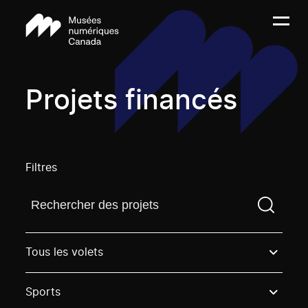
Projets financés
Filtres
Trouvez un projetVous devez saisir un terme de rech
Tous les volets
Sports