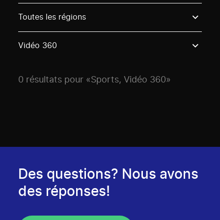
Use these options to filter projects by topic, stream o
Toutes les régions
Vidéo 360
0 résultats pour «Sports, Vidéo 360»
Des questions? Nous avons
des réponses!