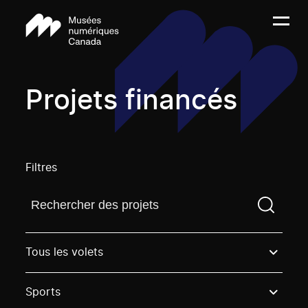
Projets financés
Filtres
Trouvez un projetVous devez saisir un terme de rech
Tous les volets
Sports