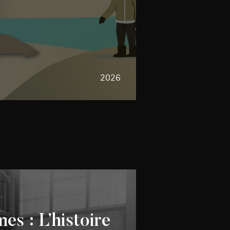
2026
es : L’histoire