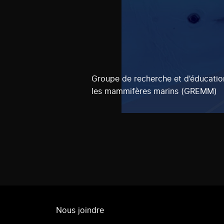
Groupe de recherche et d’éducatio
les mammifères marins (GREMM)
Nous joindre