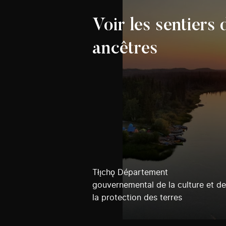
Voir les sentiers 
ancêtres
Tłı̨chǫ Département
gouvernemental de la culture et de
la protection des terres