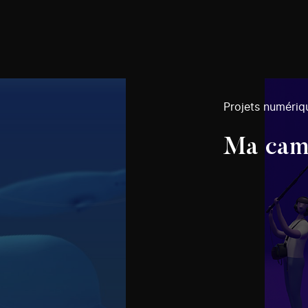
Projets numériq
Ma camé