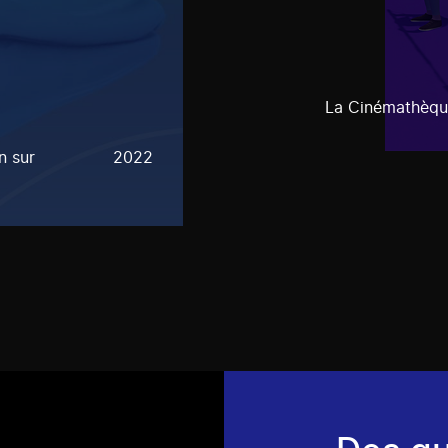
La Cinémathèqu
n sur
2022