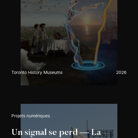
Toronto History Museums
2026
Projets numériques
Un signal se perd — La