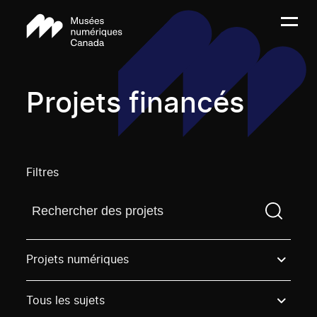
Projets financés
Filtres
Trouvez un projetVous devez saisir un terme de rech
Projets numériques
Tous les sujets