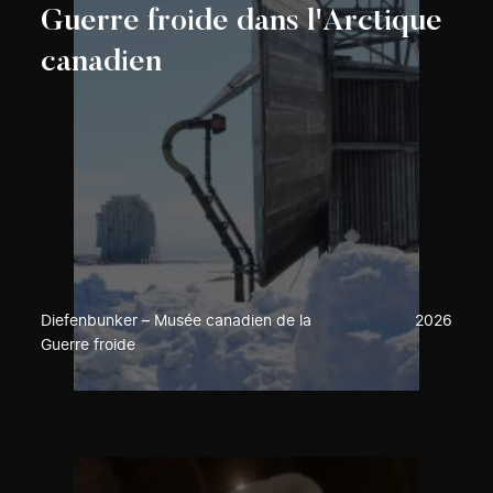
Guerre froide dans l'Arctique
canadien
Diefenbunker – Musée canadien de la
2026
Guerre froide