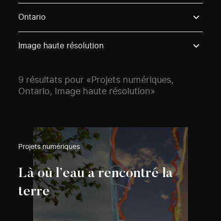
Use these options to filter projects by topic, stream o
Ontario
Image haute résolution
9 résultats pour «Projets numériques,
Ontario, Image haute résolution»
Projets numériques
Là où l’eau a rencontré la
terre