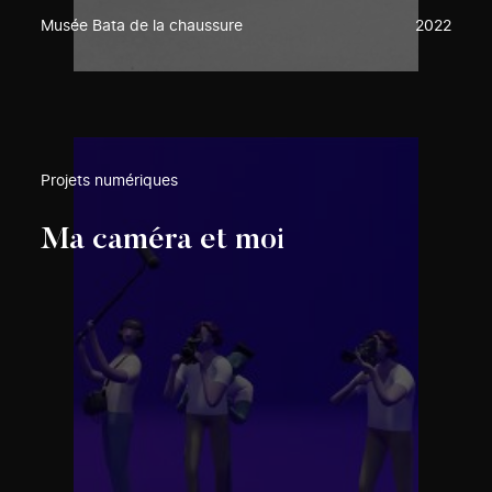
Musée Bata de la chaussure
2022
Projets numériques
Ma caméra et moi