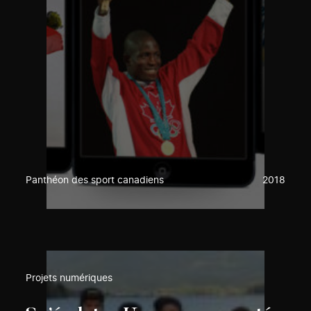
Panthéon des sport canadiens
2018
Projets numériques