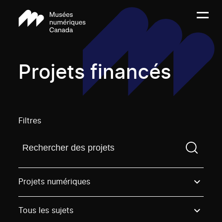
Projets financés
Filtres
Trouvez un projetVous devez saisir un terme de rech
Projets numériques
Tous les sujets