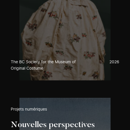
The BC Society for the Museum of
2026
Original Costume
Projets numériques
Nouvelles perspectives