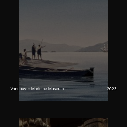
Vancouver Maritime Museum
2023