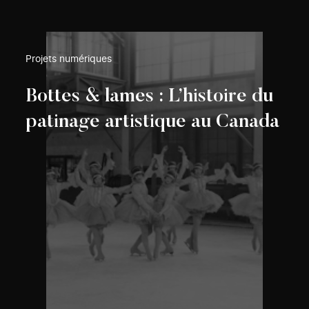
Projets numériques
Bottes & lames : L’histoire du
patinage artistique au Canada