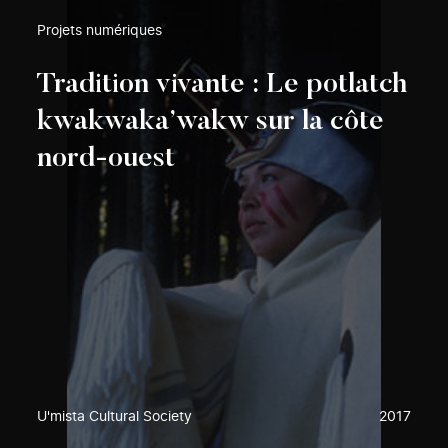
Projets numériques
Tradition vivante : Le potlatch
kwakwaka’wakw sur la côte
nord-ouest
U'mista Cultural Society
2017