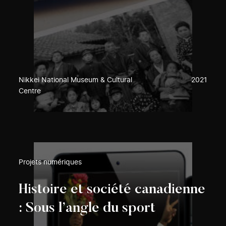
Nikkei National Museum & Cultural
2021
Centre
Projets numériques
Histoire et société canadienne
: Sous l’angle du sport