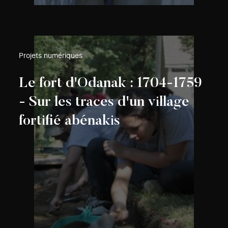
Projets numériques
Le fort d'Odanak : 1704-1759
- Sur les traces d'un village
fortifié abénakis