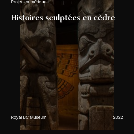
Projets numériques
Histoires sculptées en cèdre
Royal BC Museum
2022