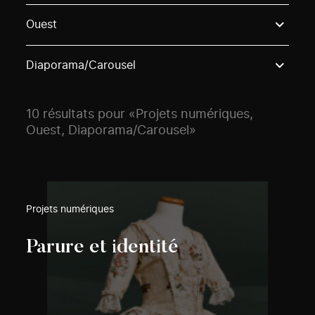
Use these options to filter projects by topic, stream o
Ouest
Diaporama/Carousel
10 résultats pour «Projets numériques,
Ouest, Diaporama/Carousel»
Projets numériques
Parure et identité