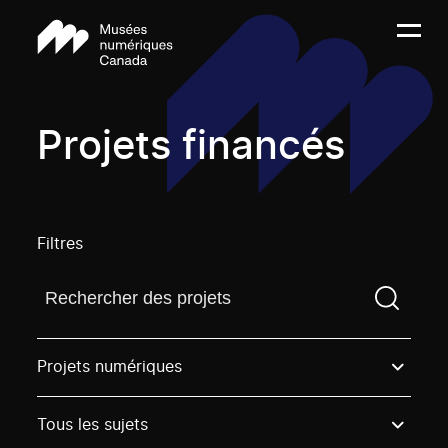
Projets financés
Filtres
Trouvez un projetVous devez saisir un terme de rech
Projets numériques
Tous les sujets