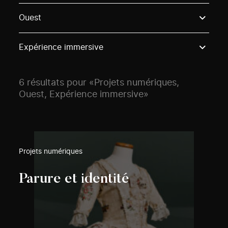
Use these options to filter projects by topic, stream o
Ouest
Expérience immersive
6 résultats pour «Projets numériques,
Ouest, Expérience immersive»
Projets numériques
Parure et identité