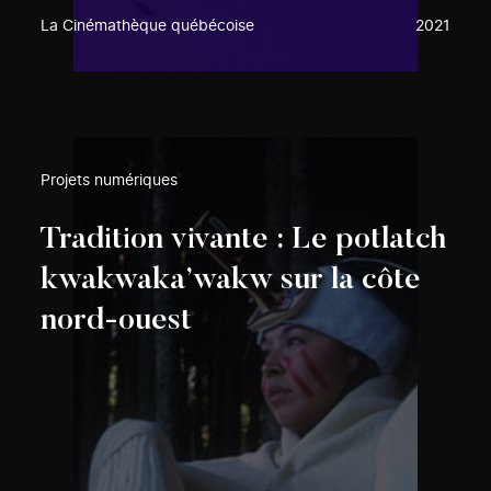
La Cinémathèque québécoise
2021
Projets numériques
Tradition vivante : Le potlatch
kwakwaka’wakw sur la côte
nord-ouest