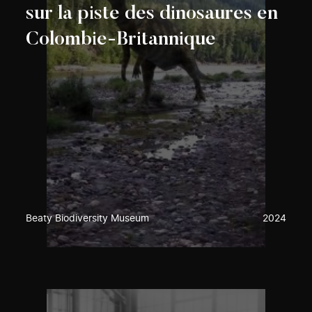
sur la piste des dinosaures en
Colombie-Britannique
Beaty Biodiversity Museum
2024