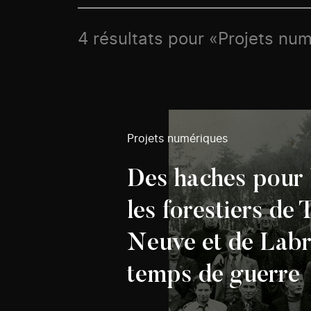
4 résultats pour «Projets num
Projets numériques
Des haches pour l
les forestiers de 
Neuve et de Labr
temps de guerre