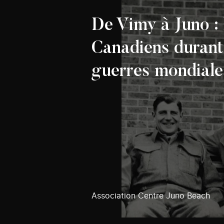
De Vimy à Juno : 
Canadiens durant
guerres mondiale
Association Centre Juno Beach