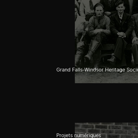
Grand Falls-Windsor Heritage Soci
Projets numériques