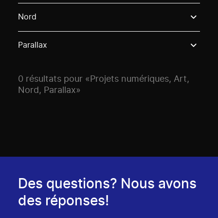
Use these options to filter projects by topic, stream o
Nord
Parallax
0 résultats pour «Projets numériques, Art,
Nord, Parallax»
Des questions? Nous avons
des réponses!