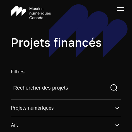
Projets financés
Filtres
Trouvez un projetVous devez saisir un terme de rech
Projets numériques
Art