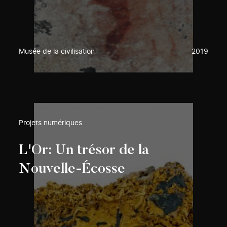
Musée de la civilisation
2019
Projets numériques
L'Or: Un trésor de la
Nouvelle-Écosse