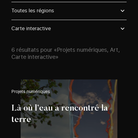
Use these options to filter projects by topic, stream o
Toutes les régions
Carte interactive
6 résultats pour «Projets numériques, Art,
Carte interactive»
Projets numériques
Là où l’eau a rencontré la
terre