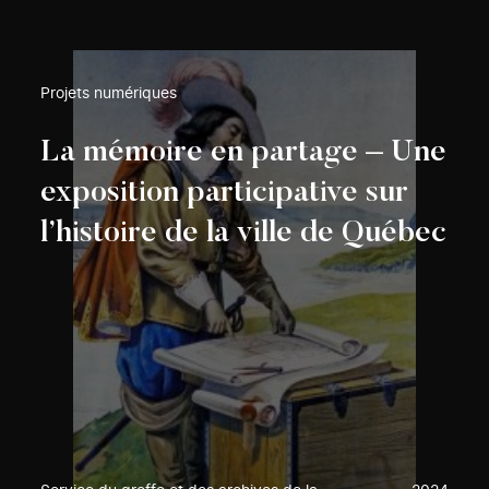
Projets numériques
La mémoire en partage – Une
exposition participative sur
l’histoire de la ville de Québec