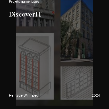
Projets numériques
DiscoverIT
Heritage Winnipeg
2024