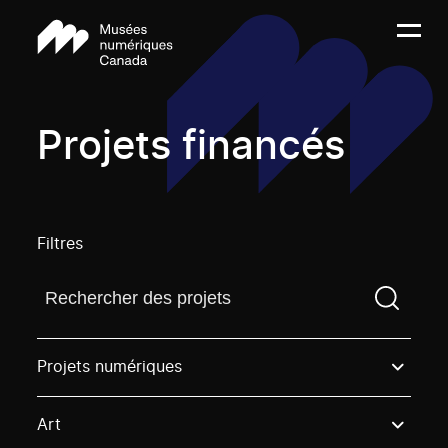
Projets financés
Filtres
Trouvez un projetVous devez saisir un terme de rech
Projets numériques
Art