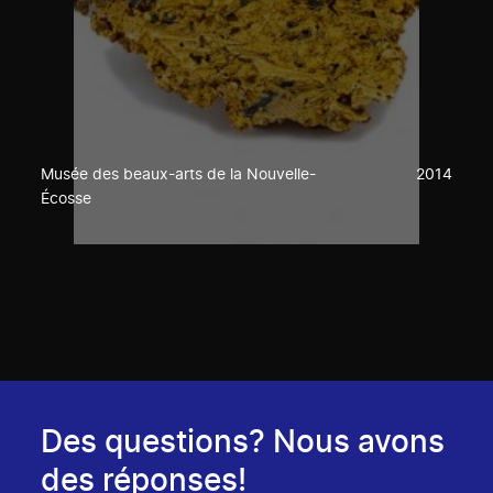
Musée des beaux-arts de la Nouvelle-
2014
Écosse
Des questions? Nous avons
des réponses!