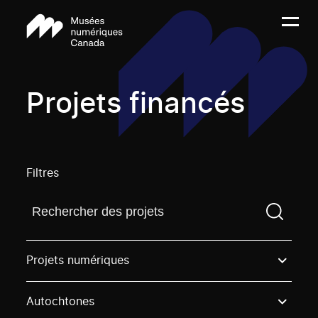
Projets financés
Filtres
Trouvez un projetVous devez saisir un terme de rech
Projets numériques
Autochtones