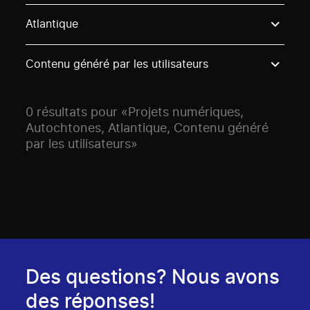
Use these options to filter projects by topic, stream o
Atlantique
Contenu généré par les utilisateurs
0 résultats pour «Projets numériques,
Autochtones, Atlantique, Contenu généré
par les utilisateurs»
Des questions? Nous avons
des réponses!