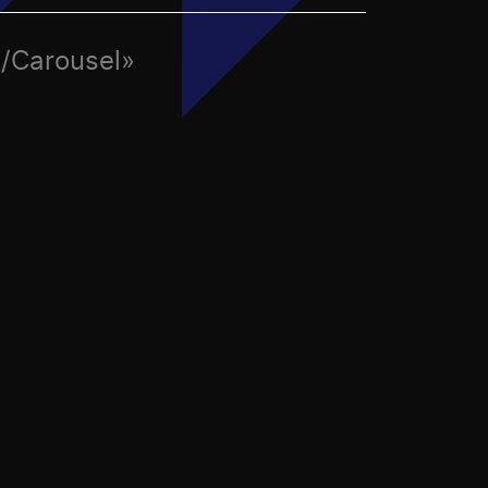
a/Carousel»