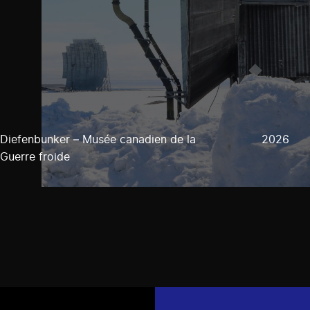
Diefenbunker – Musée canadien de la
2026
Guerre froide