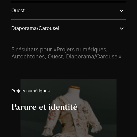
Use these options to filter projects by topic, stream o
Ouest
Diaporama/Carousel
5 résultats pour «Projets numériques,
Autochtones, Ouest, Diaporama/Carousel»
Projets numériques
Parure et identité