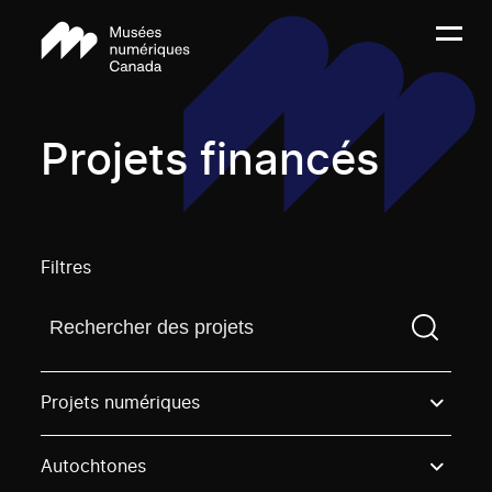
Projets financés
Filtres
Trouvez un projetVous devez saisir un terme de rech
Projets numériques
Autochtones