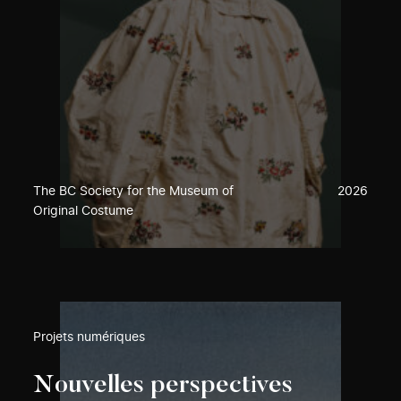
The BC Society for the Museum of
2026
Original Costume
Projets numériques
Nouvelles perspectives