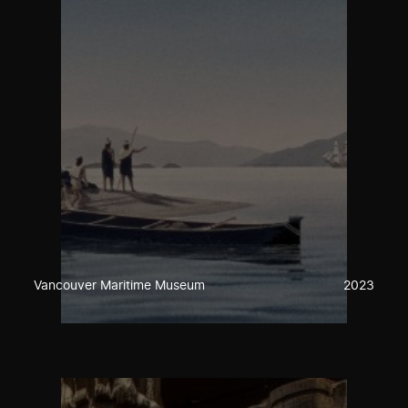
Vancouver Maritime Museum
2023