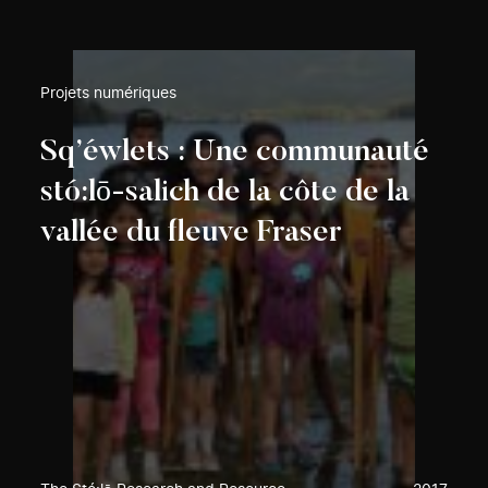
Projets numériques
Sq’éwlets : Une communauté
stó:lō-salich de la côte de la
vallée du fleuve Fraser