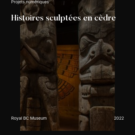
Projets numériques
Histoires sculptées en cèdre
Royal BC Museum
2022