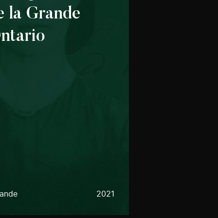
e la Grande
ntario
lande
2021