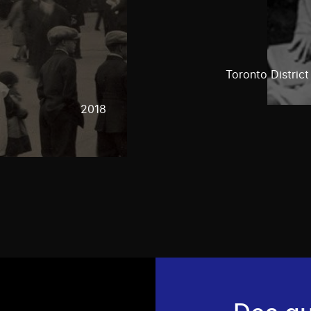
Toronto Distric
2018