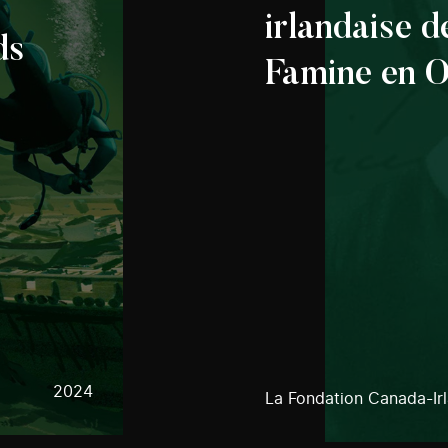
irlandaise d
ds
Famine en O
2024
La Fondation Canada-Ir