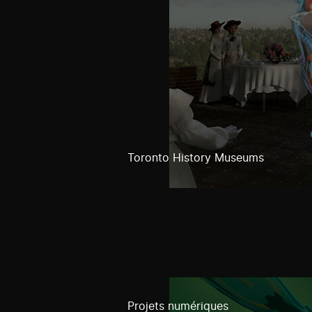
Toronto History Museums
Projets numériques