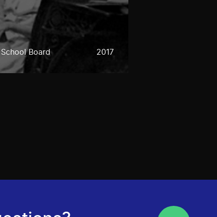
t School Board
2017