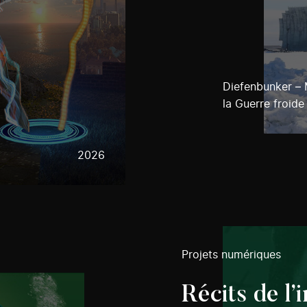
Diefenbunker –
la Guerre froide
2026
Projets numériques
Récits de l’