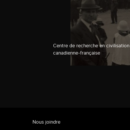
Centre de recherche en civilisation
canadienne-française
Nous joindre