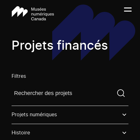
Projets financés
Filtres
Trouvez un projetVous devez saisir un terme de rech
Projets numériques
Histoire