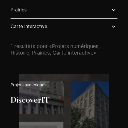
Use these options to filter projects by topic, stream o
Prairies
Carte interactive
1 résultats pour «Projets numériques,
Histoire, Prairies, Carte interactive»
Projets numériques
DiscoverIT