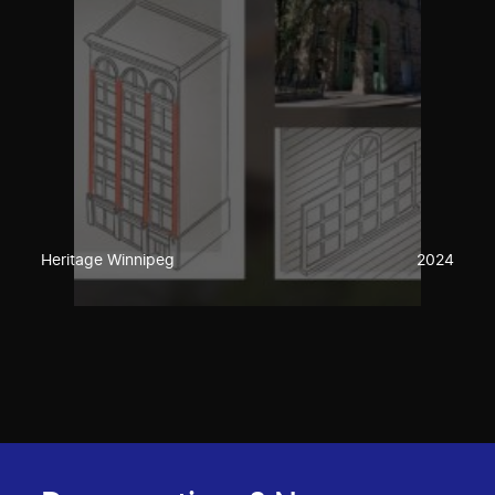
Heritage Winnipeg
2024