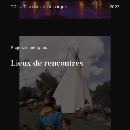
TOHU Cité des arts du cirque
2022
Projets numériques
Lieux de rencontres