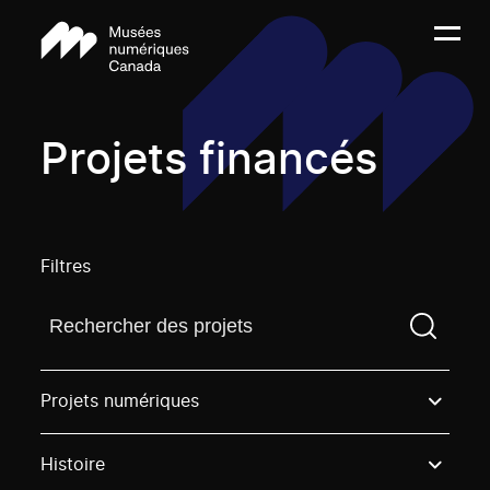
Projets financés
Filtres
Trouvez un projetVous devez saisir un terme de rech
Projets numériques
Histoire