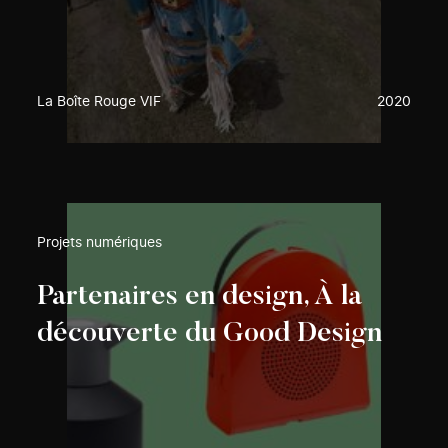
La Boîte Rouge VIF
2020
Projets numériques
Partenaires en design, À la
découverte du Good Design