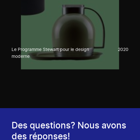
Le Programme Stewart pour le design
2020
moderne
Des questions? Nous avons
des réponses!