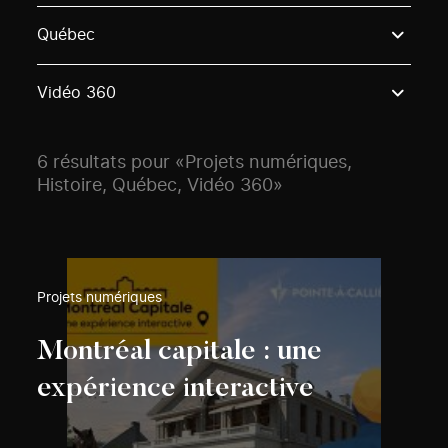
Use these options to filter projects by topic, stream o
Québec
Vidéo 360
6 résultats pour «Projets numériques,
Histoire, Québec, Vidéo 360»
Projets numériques
Montréal capitale : une
expérience interactive