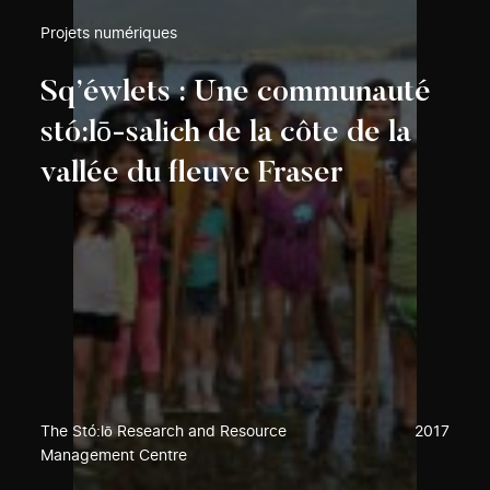
Projets numériques
Sq’éwlets : Une communauté
stó:lō-salich de la côte de la
vallée du fleuve Fraser
The Stó:lō Research and Resource
2017
Management Centre