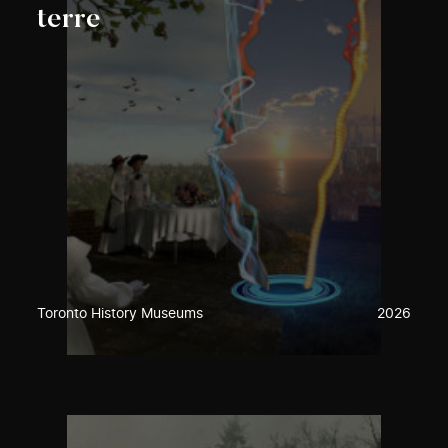
terre
Toronto History Museums
2026