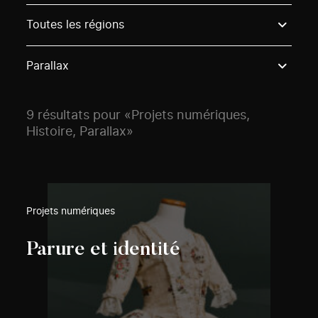
Use these options to filter projects by topic, stream o
Toutes les régions
Parallax
9 résultats pour «Projets numériques,
Histoire, Parallax»
Projets numériques
Parure et identité