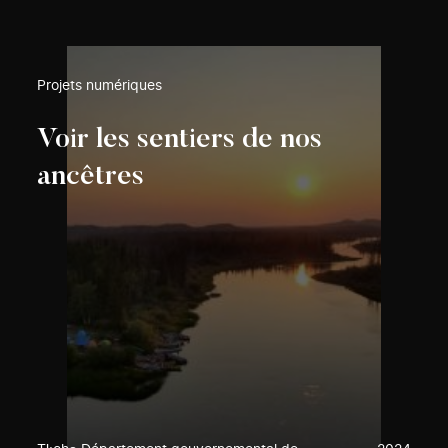
Projets numériques
Voir les sentiers de nos
ancêtres