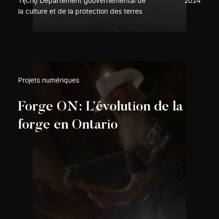
Tłı̨chǫ Département gouvernemental de
2024
la culture et de la protection des terres
Projets numériques
Forge ON: L’évolution de la
forge en Ontario