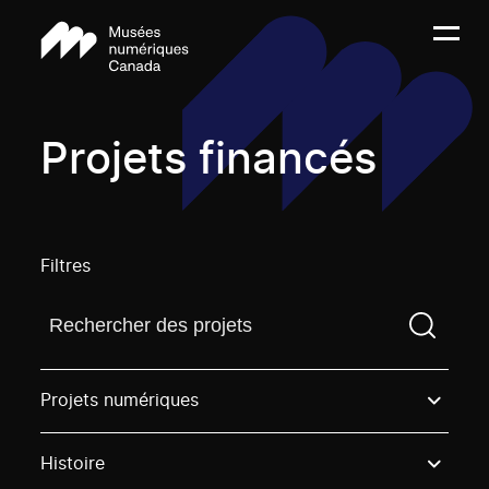
Projets financés
Filtres
Trouvez un projetVous devez saisir un terme de rech
Projets numériques
Histoire