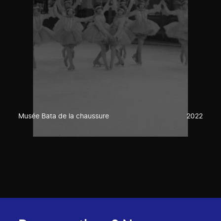
Musée Bata de la chaussure
2022