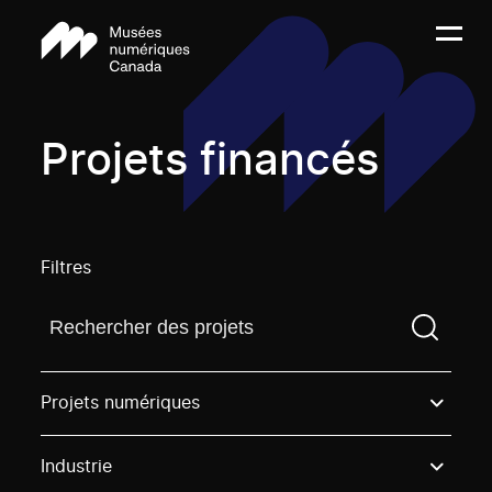
Projets financés
Filtres
Trouvez un projetVous devez saisir un terme de rech
Projets numériques
Industrie