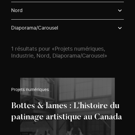
Use these options to filter projects by topic, stream o
Nord
Diaporama/Carousel
1 résultats pour «Projets numériques,
Industrie, Nord, Diaporama/Carousel»
Projets numériques
Bottes & lames : L’histoire du
patinage artistique au Canada