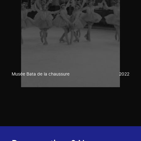
Musée Bata de la chaussure
2022