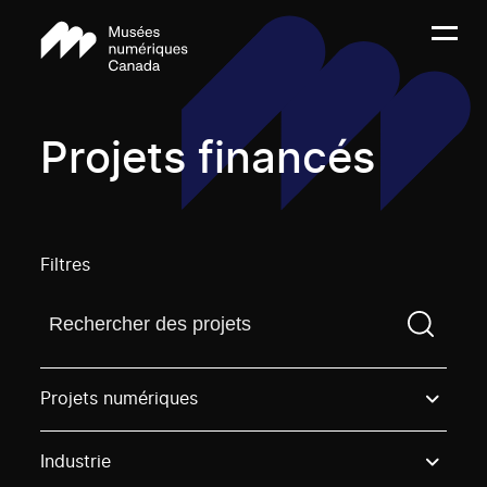
Projets financés
Filtres
Trouvez un projetVous devez saisir un terme de rech
Projets numériques
Industrie