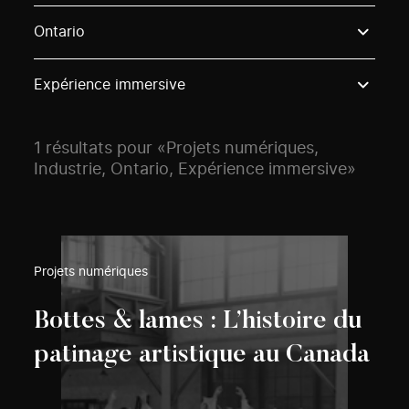
Use these options to filter projects by topic, stream o
Ontario
Expérience immersive
1 résultats pour «Projets numériques,
Industrie, Ontario, Expérience immersive»
Projets numériques
Bottes & lames : L’histoire du
patinage artistique au Canada