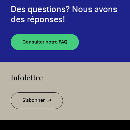
Des questions? Nous avons
des réponses!
Consulter notre FAQ
Infolettre
S'abonner