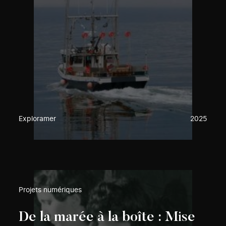
Exploramer
2025
Projets numériques
De la marée à la boîte : Mise