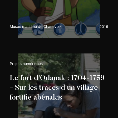
Musée maritime de Charlevoix
2016
Projets numériques
Le fort d'Odanak : 1704-1759
- Sur les traces d'un village
fortifié abénakis