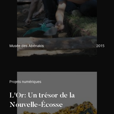
Musée des Abénakis
2015
Projets numériques
L'Or: Un trésor de la
Nouvelle-Écosse