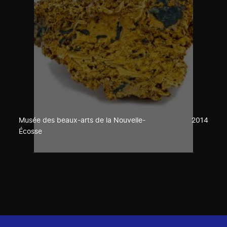
Musée des beaux-arts de la Nouvelle-
2014
Écosse