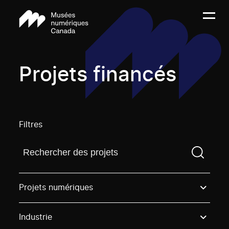
Projets financés
Filtres
Trouvez un projetVous devez saisir un terme de rech
Projets numériques
Industrie