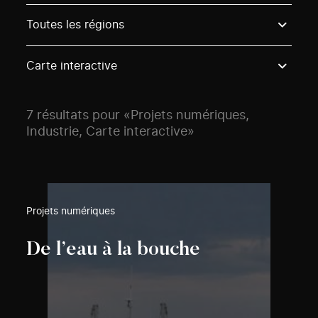
Use these options to filter projects by topic, stream o
Toutes les régions
Carte interactive
7 résultats pour «Projets numériques,
Industrie, Carte interactive»
Projets numériques
De l’eau à la bouche