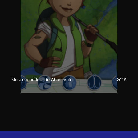
Musée maritime de Charlevoix
2016