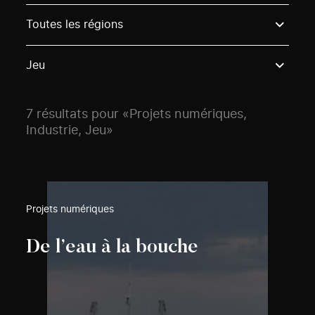
Use these options to filter projects by topic, stream o
Toutes les régions
Jeu
7 résultats pour «Projets numériques,
Industrie, Jeu»
Projets numériques
De l’eau à la bouche