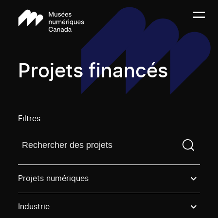
Projets financés
Filtres
Trouvez un projetVous devez saisir un terme de rech
Projets numériques
Industrie