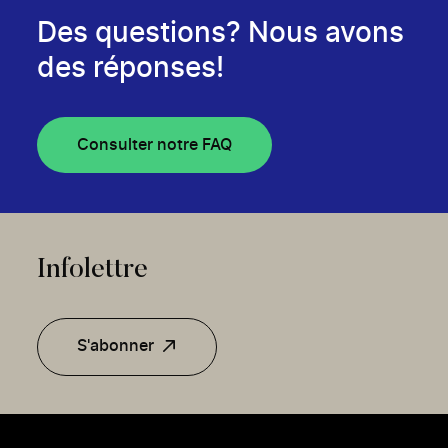
Des questions? Nous avons
des réponses!
Consulter notre FAQ
Infolettre
S'abonner