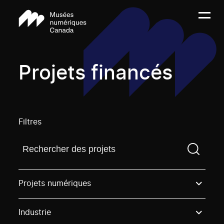
Projets financés
Filtres
Trouvez un projetVous devez saisir un terme de rech
Projets numériques
Industrie