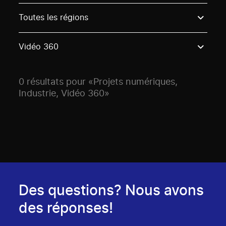
Use these options to filter projects by topic, stream o
Toutes les régions
Vidéo 360
0 résultats pour «Projets numériques,
Industrie, Vidéo 360»
Des questions? Nous avons
des réponses!