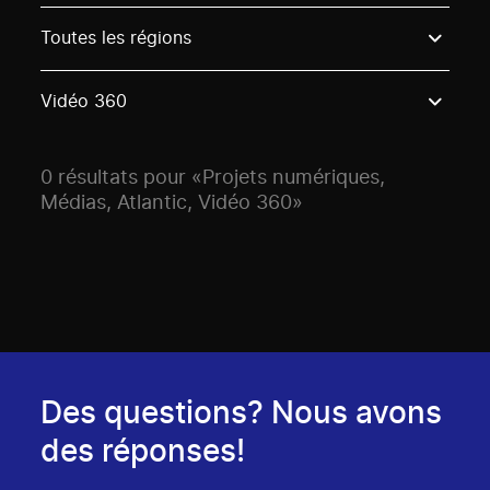
Use these options to filter projects by topic, stream o
Toutes les régions
Vidéo 360
0 résultats pour «Projets numériques,
Médias, Atlantic, Vidéo 360»
Des questions? Nous avons
des réponses!