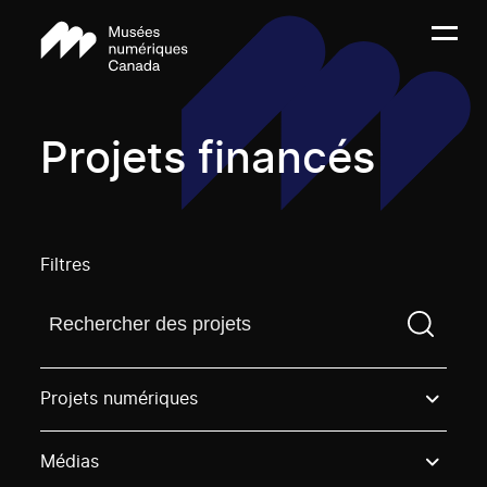
Projets financés
Filtres
Trouvez un projetVous devez saisir un terme de rech
Projets numériques
Médias