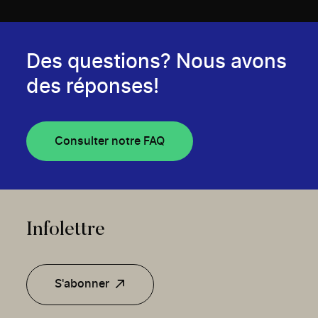
Des questions? Nous avons
des réponses!
Consulter notre FAQ
Infolettre
S'abonner