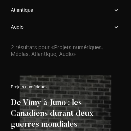
Use these options to filter projects by topic, stream o
Atlantique
Audio
2 résultats pour «Projets numériques,
Médias, Atlantique, Audio»
Projets numériques
De Vimy à Juno : les
Canadiens durant deux
guerres mondiales