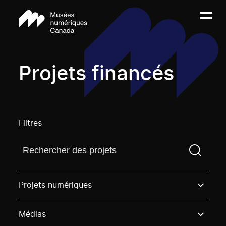
Projets financés
Filtres
Trouvez un projetVous devez saisir un terme de rech
Projets numériques
Médias