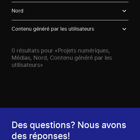
Use these options to filter projects by topic, stream o
Nord
Contenu généré par les utilisateurs
0 résultats pour «Projets numériques,
Médias, Nord, Contenu généré par les
utilisateurs»
Des questions? Nous avons
des réponses!