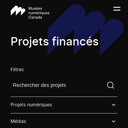
Projets financés
Filtres
Trouvez un projetVous devez saisir un terme de rech
Projets numériques
Médias