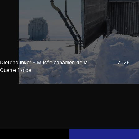
Diefenbunker – Musée canadien de la
2026
Guerre froide