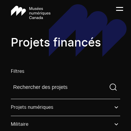
Projets financés
Filtres
Trouvez un projetVous devez saisir un terme de rech
Projets numériques
Militaire