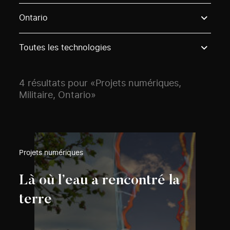
Use these options to filter projects by topic, stream o
Ontario
Toutes les technologies
4 résultats pour «Projets numériques,
Militaire, Ontario»
Projets numériques
Là où l’eau a rencontré la
terre