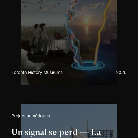
Toronto History Museums
2026
Projets numériques
Un signal se perd — La