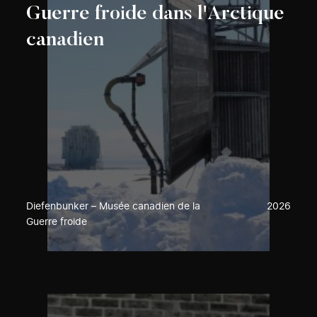
Guerre froide dans l'Arctique
canadien
Diefenbunker – Musée canadien de la
2026
Guerre froide