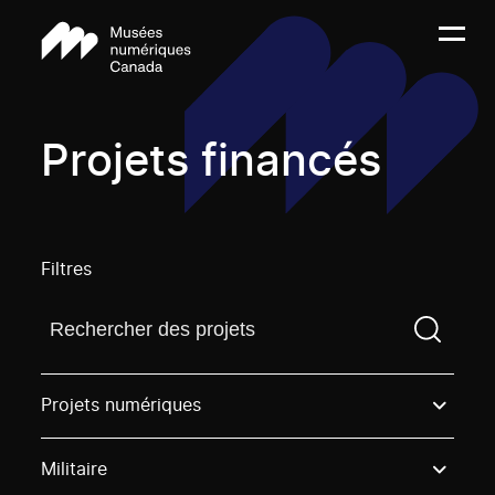
Projets financés
Filtres
Trouvez un projetVous devez saisir un terme de rech
Projets numériques
Militaire