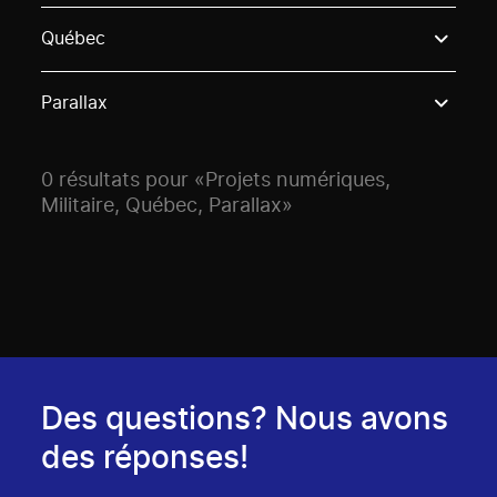
Use these options to filter projects by topic, stream o
Québec
Parallax
0 résultats pour «Projets numériques,
Militaire, Québec, Parallax»
Des questions? Nous avons
des réponses!