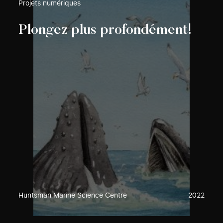
Projets numériques
Plongez plus profondément!
Huntsman Marine Science Centre
2022