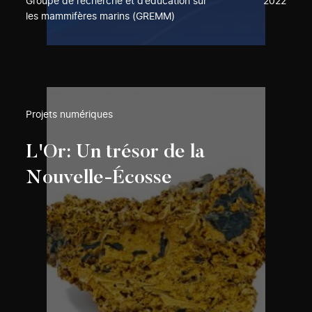
Groupe de recherche et d’éducation sur
2022
les mammifères marins (GREMM)
Projets numériques
L'Or: Un trésor de la
Nouvelle-Écosse