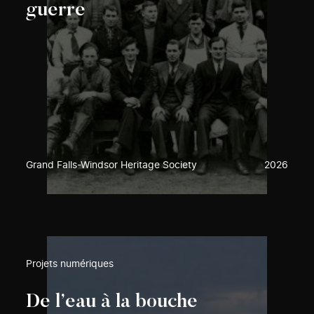
guerre
Grand Falls-Windsor Heritage Society
2026
Projets numériques
De l’eau à la bouche