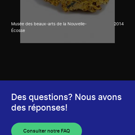
Musée des beaux-arts de la Nouvelle-
2014
Écosse
Des questions? Nous avons
des réponses!
Consulter notre FAQ