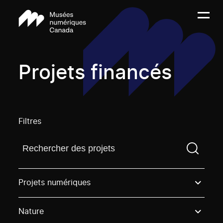
Projets financés
Filtres
Trouvez un projetVous devez saisir un terme de rech
Projets numériques
Nature