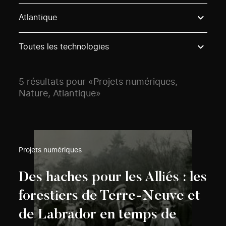
Use these options to filter projects by topic, stream o
Atlantique
Toutes les technologies
5 résultats pour «Projets numériques,
Nature, Atlantique»
Projets numériques
Des haches pour les Alliés : les
forestiers de Terre-Neuve et
de Labrador en temps de