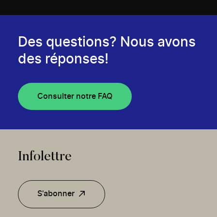
Des questions? Nous avons
des réponses!
Consulter notre FAQ
Infolettre
S'abonner