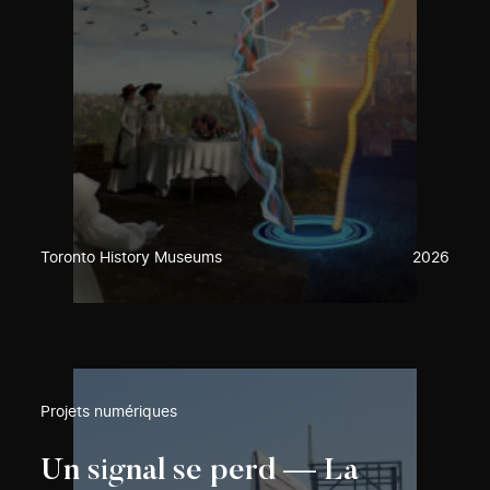
Toronto History Museums
2026
Projets numériques
Un signal se perd — La