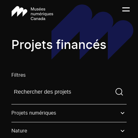
Projets financés
Filtres
Trouvez un projetVous devez saisir un terme de rech
Projets numériques
Nature