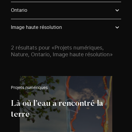
Use these options to filter projects by topic, stream o
Ontario
Image haute résolution
2 résultats pour «Projets numériques,
Nature, Ontario, Image haute résolution»
Projets numériques
Là où l’eau a rencontré la
terre