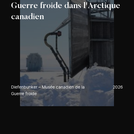
Guerre froide dans l'Arctique
canadien
Diefenbunker – Musée canadien de la
2026
Guerre froide