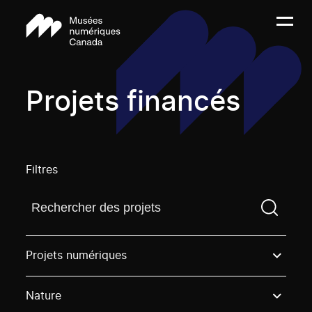
Projets financés
Filtres
Trouvez un projetVous devez saisir un terme de rech
Projets numériques
Nature