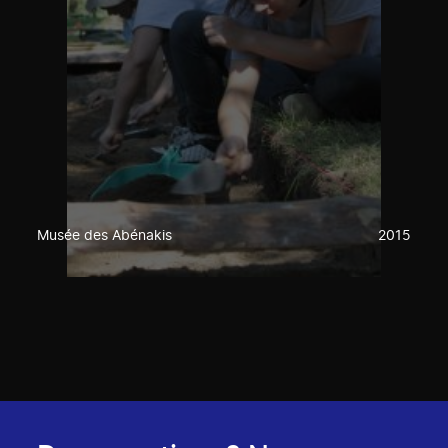
Musée des Abénakis
2015