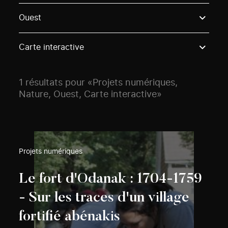
Use these options to filter projects by topic, stream o
Ouest
Carte interactive
1 résultats pour «Projets numériques,
Nature, Ouest, Carte interactive»
Projets numériques
Le fort d'Odanak : 1704-1759
- Sur les traces d'un village
fortifié abénakis