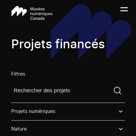
Projets financés
Filtres
Trouvez un projetVous devez saisir un terme de rech
Projets numériques
Nature