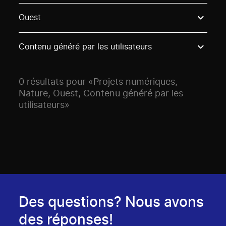
Use these options to filter projects by topic, stream o
Ouest
Contenu généré par les utilisateurs
0 résultats pour «Projets numériques,
Nature, Ouest, Contenu généré par les
utilisateurs»
Des questions? Nous avons
des réponses!