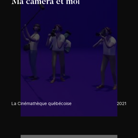
Ma caméra et moi
La Cinémathèque québécoise
2021