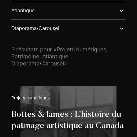
Use these options to filter projects by topic, stream o
Atlantique
Diaporama/Carousel
3 résultats pour «Projets numériques,
Patrimoine, Atlantique,
Diaporama/Carousel»
Projets numériques
Bottes & lames : L’histoire du
patinage artistique au Canada