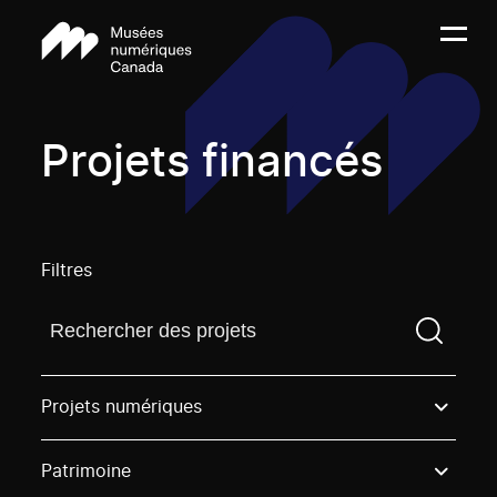
Projets financés
Filtres
Trouvez un projetVous devez saisir un terme de rech
Projets numériques
Patrimoine