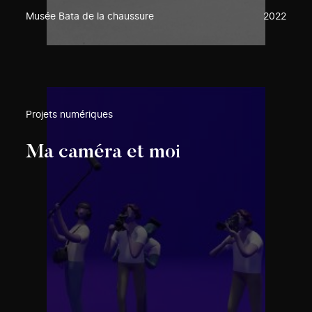
Musée Bata de la chaussure
2022
Projets numériques
Ma caméra et moi