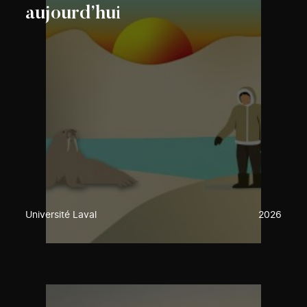
aujourd’hui
Université Laval
2026