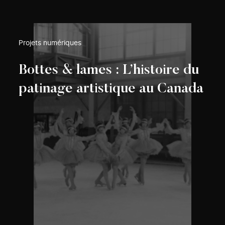
Projets numériques
Bottes & lames : L’histoire du
patinage artistique au Canada