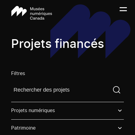
Projets financés
Filtres
Trouvez un projetVous devez saisir un terme de rech
Projets numériques
Patrimoine