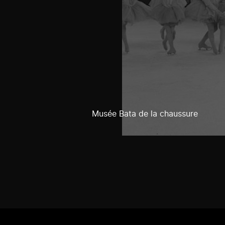
Musée Bata de la chaussure