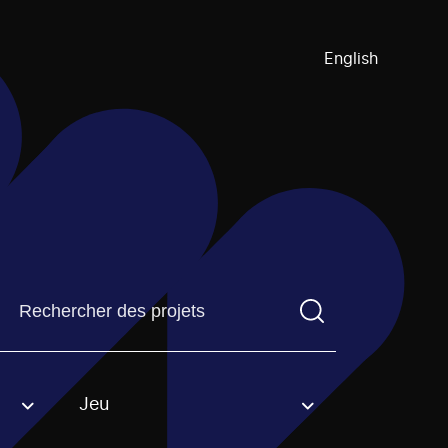
English
Trouvez un projetVous devez saisir un terme de recherch
Jeu
an option.