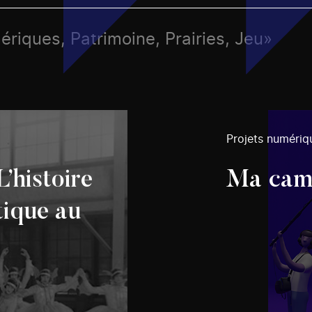
ériques, Patrimoine, Prairies, Jeu»
Projets numériq
L’histoire
Ma camé
tique au