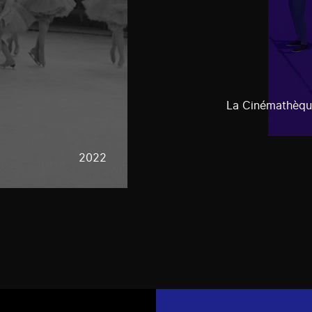
La Cinémathèqu
2022