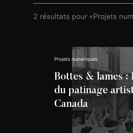
2 résultats pour «Projets num
Projets numériques
Bottes & lames : 
du patinage artis
Canada