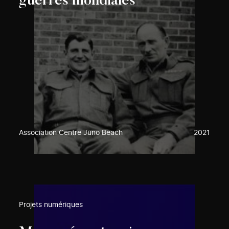
guerres mondiales
Association Centre Juno Beach
2021
Projets numériques