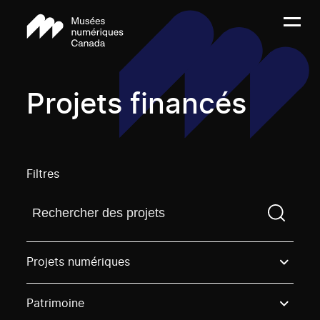
Projets financés
Filtres
Trouvez un projetVous devez saisir un terme de rech
Projets numériques
Patrimoine