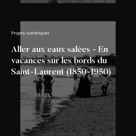
Projets numériques
Aller aux eaux salées - En
vacances sur les bords du
Saint-Laurent (1850-1950)