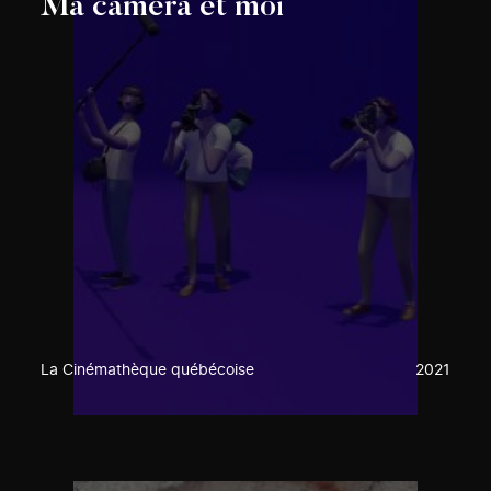
Ma caméra et moi
La Cinémathèque québécoise
2021