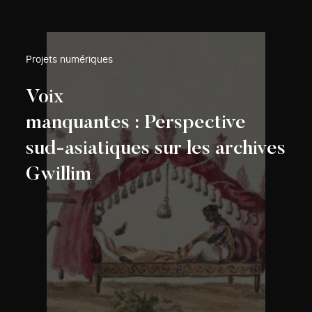
Projets numériques
Voix
manquantes : Perspective
sud-asiatiques sur les archives
Gwillim