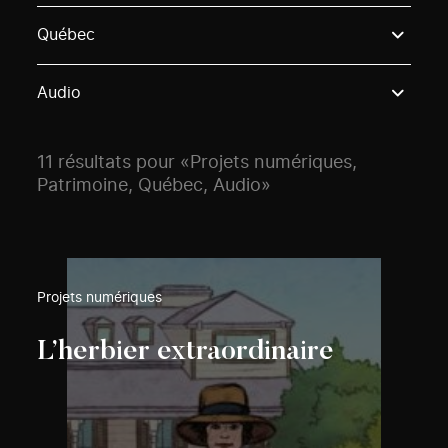
Use these options to filter projects by topic, stream o
Québec
Audio
11 résultats pour «Projets numériques,
Patrimoine, Québec, Audio»
Projets numériques
L’herbier extraordinaire