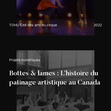
TOHU Cité des arts du cirque
2022
Projets numériques
Bottes & lames : L’histoire du
patinage artistique au Canada