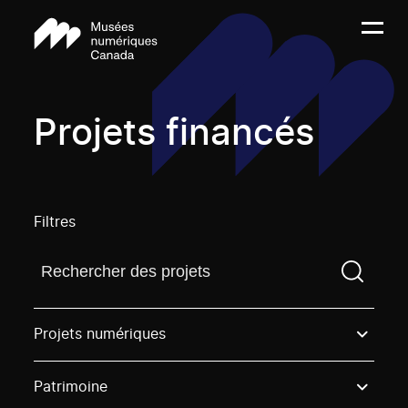
Projets financés
Filtres
Trouvez un projetVous devez saisir un terme de rech
Projets numériques
Patrimoine