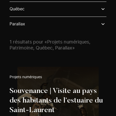
Use these options to filter projects by topic, stream o
Québec
Parallax
1 résultats pour «Projets numériques,
Patrimoine, Québec, Parallax»
Projets numériques
Souvenance | Visite au pays
des habitants de l’estuaire du
Saint-Laurent