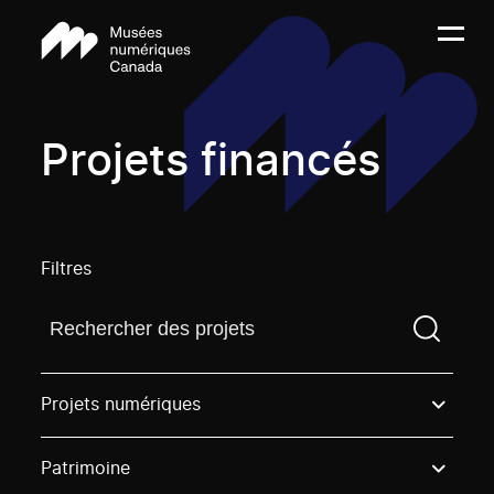
Projets financés
Filtres
Trouvez un projetVous devez saisir un terme de rech
Projets numériques
Patrimoine