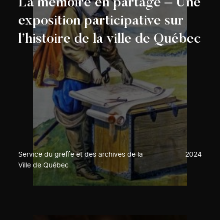
La mémoire en partage – Une
exposition participative sur
l’histoire de la ville de Québec
Service du greffe et des archives de la
2024
Ville de Québec