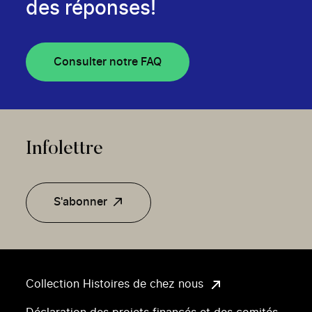
des réponses!
Consulter notre FAQ
Infolettre
S'abonner
Collection Histoires de chez nous