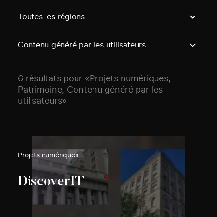
Use these options to filter projects by topic, stream o
Toutes les régions
Contenu généré par les utilisateurs
6 résultats pour «Projets numériques,
Patrimoine, Contenu généré par les
utilisateurs»
Projets numériques
DiscoverIT