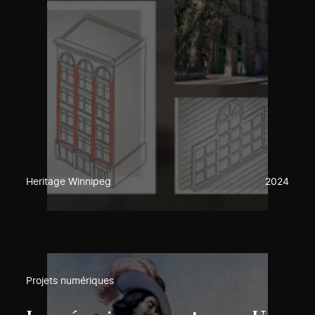
Heritage Winnipeg
2024
Projets numériques