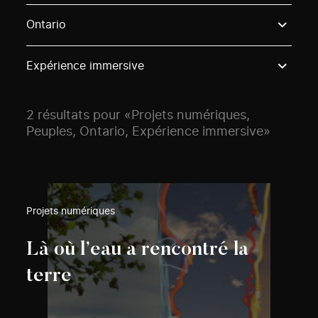
Use these options to filter projects by topic, stream o
Ontario
Expérience immersive
2 résultats pour «Projets numériques,
Peuples, Ontario, Expérience immersive»
Projets numériques
Là où l’eau a rencontré la
terre