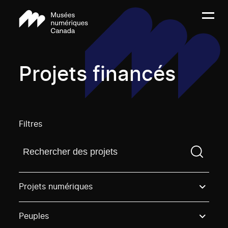
Projets financés
Filtres
Trouvez un projetVous devez saisir un terme de rech
Projets numériques
Peuples