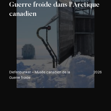
Guerre froide dans l'Arctique
canadien
Diefenbunker – Musée canadien de la
2026
Guerre froide