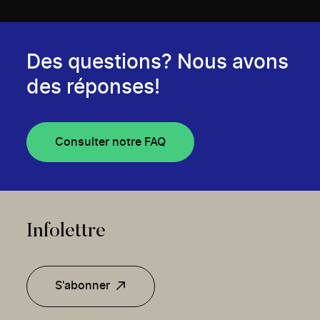
Des questions? Nous avons
des réponses!
Consulter notre FAQ
Infolettre
S'abonner