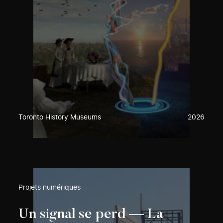
Toronto History Museums
2026
Projets numériques
Un signal se perd — La