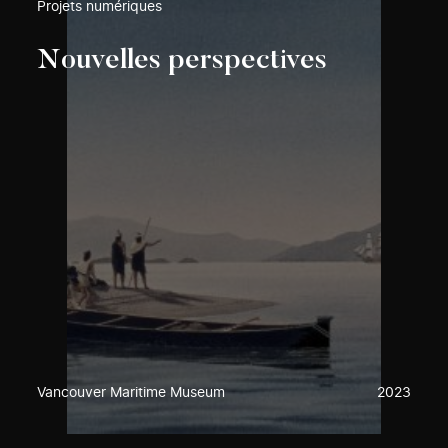
Projets numériques
Nouvelles perspectives
Vancouver Maritime Museum
2023