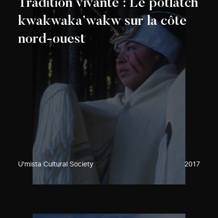
Tradition vivante : Le potlatch
kwakwaka’wakw sur la côte
nord-ouest
U'mista Cultural Society
2017