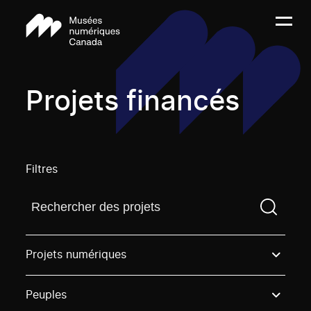
Projets financés
Filtres
Trouvez un projetVous devez saisir un terme de rech
Projets numériques
Peuples