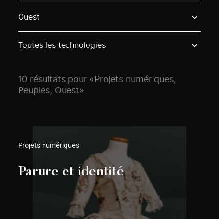
Use these options to filter projects by topic, stream o
Ouest
Toutes les technologies
10 résultats pour «Projets numériques,
Peuples, Ouest»
Projets numériques
Parure et identité