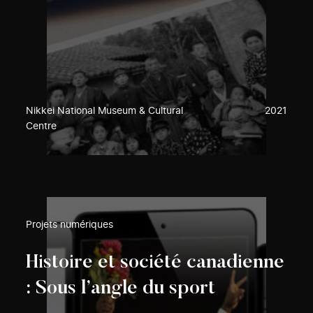
Nikkei National Museum & Cultural
2021
Centre
Projets numériques
Histoire et société canadienne
: Sous l’angle du sport