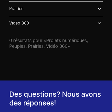
Use these options to filter projects by topic, stream o
Prairies
Vidéo 360
0 résultats pour «Projets numériques,
Peuples, Prairies, Vidéo 360»
Des questions? Nous avons
des réponses!