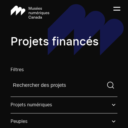
Projets financés
Filtres
Trouvez un projetVous devez saisir un terme de rech
Projets numériques
Peuples