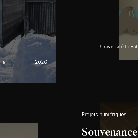
Université Laval
 la
2026
Projets numériques
Souvenance 