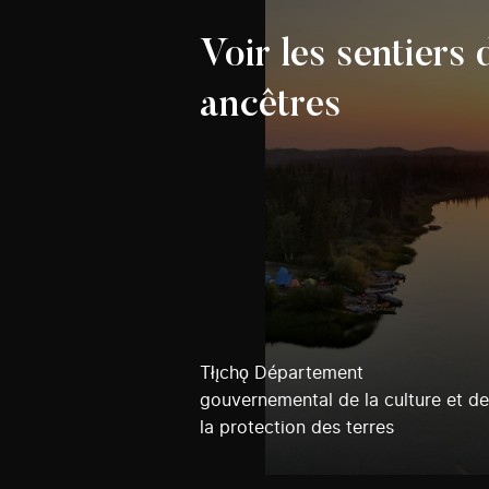
Voir les sentiers 
ancêtres
Tłı̨chǫ Département
gouvernemental de la culture et de
la protection des terres