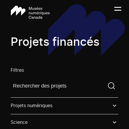
Projets financés
Filtres
Trouvez un projetVous devez saisir un terme de rech
Projets numériques
Science