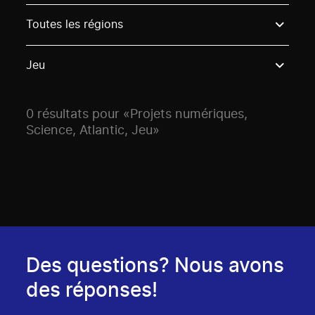
Use these options to filter projects by topic, stream o
Toutes les régions
Jeu
0 résultats pour «Projets numériques,
Science, Atlantic, Jeu»
Des questions? Nous avons
des réponses!